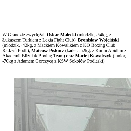
W Grandzie zwyciężali
Oskar Małecki
(młodzik, -54kg, z
Łukaszem Turkiem z Legia Fight Club),
Bronisław Wojciński
(młodzik, -42kg, z Maćkiem Kowalikiem z KO Boxing Club
Radzyń Podl.),
Mateusz Piskorz
(kadet, -52kg, z Karim Abidlim z
Akademii Bliźniak Boxing Team) oraz
Maciej Kowalczyk
(junior,
-70kg z Adamem Gorczycą z KSW Sokołów Podlaski).