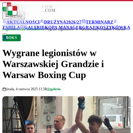
LEGIONISCI
.COM
LEGIONISCI
.COM
MENU
AKTUALNOŚCI
DRUŻYNA
2026/27
TERMINARZ
TABELA
GALERIE
KOPA MANAGER
GRAJ!
KOSZYKÓWKA
Legionisci.com
/
Aktualności
/
Wygrane legionistów w Warszawskiej Grandzie i Warsaw Boxing Cup
BOKS
Wygrane legionistów w
Warszawskiej Grandzie i
Warsaw Boxing Cup
środa, 4 czerwca 2025 11:58
galeria