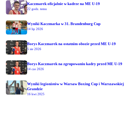
Kaczmarek oficjalnie w kadrze na ME U-19
22 godz. temu
Wyniki Kaczmarka w 31. Brandenburg Cup
14 lip 2026
Borys Kaczmarek na ostatnim obozie przed ME U-19
5 sie 2026
Borys Kaczmarek na zgrupowaniu kadry przed ME U-19
14 cze 2026
Wyniki legionistów w Warsaw Boxing Cup i Warszawskiej
Grandzie
16 kwi 2025