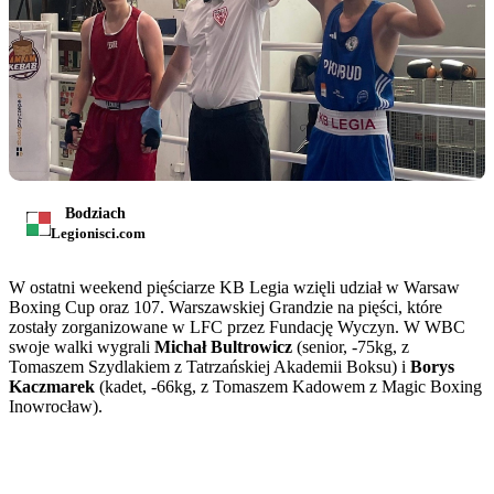
Bodziach
Legionisci.com
W ostatni weekend pięściarze KB Legia wzięli udział w Warsaw
Boxing Cup oraz 107. Warszawskiej Grandzie na pięści, które
zostały zorganizowane w LFC przez Fundację Wyczyn. W WBC
swoje walki wygrali
Michał Bultrowicz
(senior, -75kg, z
Tomaszem Szydlakiem z Tatrzańskiej Akademii Boksu) i
Borys
Kaczmarek
(kadet, -66kg, z Tomaszem Kadowem z Magic Boxing
Inowrocław).