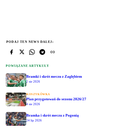
PODAJ TEN NEWS DALEJ:
POWIĄZANE ARTYKUŁY
Bramki i skrót meczu z Zagłębiem
2 sie 2026
KOSZYKÓWKA
Plan przygotowań do sezonu 2026/27
4 sie 2026
Bramka i skrót meczu z Pogonią
24 lip 2026