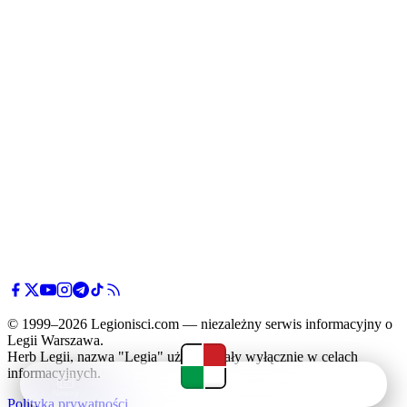
© 1999–2026 Legionisci.com — niezależny serwis informacyjny o
Legii Warszawa.
Herb Legii, nazwa "Legia" użyte zostały wyłącznie w celach
informacyjnych.
Newsy
Terminarz
Tabela
Menu
Polityka prywatności