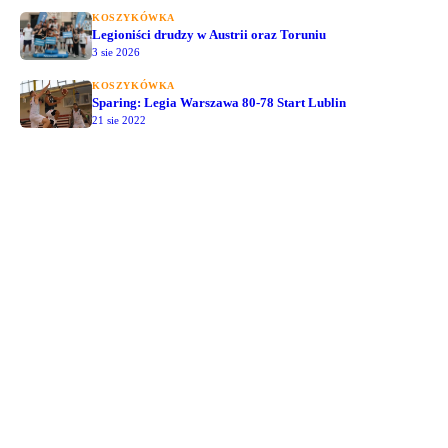
KOSZYKÓWKA
Legioniści drudzy w Austrii oraz Toruniu
3 sie 2026
KOSZYKÓWKA
Sparing: Legia Warszawa 80-78 Start Lublin
21 sie 2022