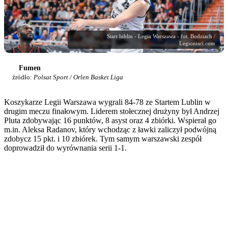
Start lublin - Legia Warszawa - fot. Bodziach /
Legionisci.com
Fumen
źródło:
Polsat Sport / Orlen Basket Liga
Koszykarze Legii Warszawa wygrali 84-78 ze Startem Lublin w
drugim meczu finałowym. Liderem stołecznej drużyny był Andrzej
Pluta zdobywając 16 punktów, 8 asyst oraz 4 zbiórki. Wspierał go
m.in. Aleksa Radanov, który wchodząc z ławki zaliczył podwójną
zdobycz 15 pkt. i 10 zbiórek. Tym samym warszawski zespół
doprowadził do wyrównania serii 1-1.