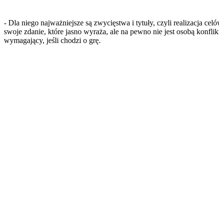
- Dla niego najważniejsze są zwycięstwa i tytuły, czyli realizacja c
swoje zdanie, które jasno wyraża, ale na pewno nie jest osobą konf
wymagający, jeśli chodzi o grę.