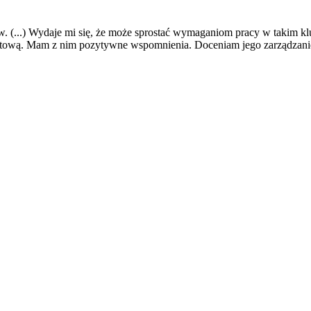
elów. (...) Wydaje mi się, że może sprostać wymaganiom pracy w takim k
liktową. Mam z nim pozytywne wspomnienia. Doceniam jego zarządzanie