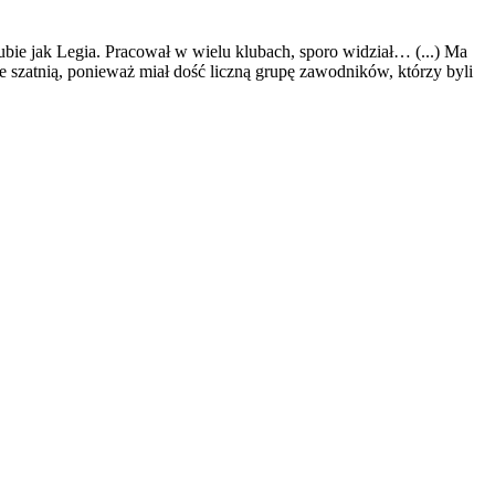
lubie jak Legia. Pracował w wielu klubach, sporo widział… (...) Ma
 szatnią, ponieważ miał dość liczną grupę zawodników, którzy byli