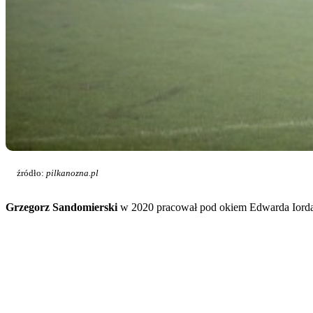
źródło:
pilkanozna.pl
Grzegorz Sandomierski
w 2020 pracował pod okiem Edwarda Iordan