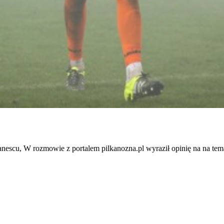
escu, W rozmowie z portalem pilkanozna.pl wyraził opinię na na tem