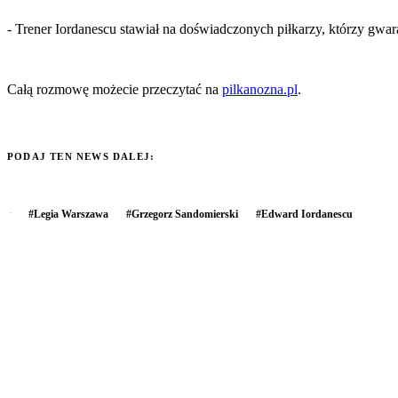
- Trener Iordanescu stawiał na doświadczonych piłkarzy, którzy gwa
Całą rozmowę możecie przeczytać na
pilkanozna.pl
.
PODAJ TEN NEWS DALEJ:
#
Legia Warszawa
#
Grzegorz Sandomierski
#
Edward Iordanescu