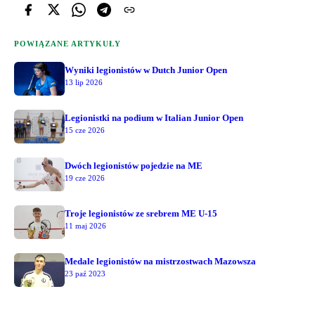
POWIĄZANE ARTYKUŁY
Wyniki legionistów w Dutch Junior Open
13 lip 2026
Legionistki na podium w Italian Junior Open
15 cze 2026
Dwóch legionistów pojedzie na ME
19 cze 2026
Troje legionistów ze srebrem ME U-15
11 maj 2026
Medale legionistów na mistrzostwach Mazowsza
23 paź 2023