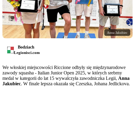
Anna Jakubiec
Bodziach
Legionisci.com
We włoskiej miejscowości Riccione odbyły się międzynarodowe
zawody squasha - Italian Junior Open 2025, w których srebrny
medal w kategorii do lat 15 wywalczyła zawodniczka Legii,
Anna
Jakubiec
. W finale lepsza okazała się Czeszka, Johana Jedlickova.