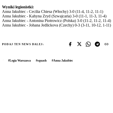
Wyniki legionistki:
Anna Jakubiec - Cecilia Chiesa (Włochy) 3-0 (11-4, 11-2, 11-1)
Anna Jakubiec - Kahyna Zryd (Szwajcaria) 3-0 (11-1, 11-3, 11-4)
Anna Jakubiec - Antonina Piotrowicz (Polska) 3-0 (11-2, 11-2, 11-4)
Anna Jakubiec - Johana Jedlickova (Czechy) 0-3 (3-11, 10-12, 1-11)
PODAJ TEN NEWS DALEJ:
#
Legia Warszawa
#
squash
#
Anna Jakubiec