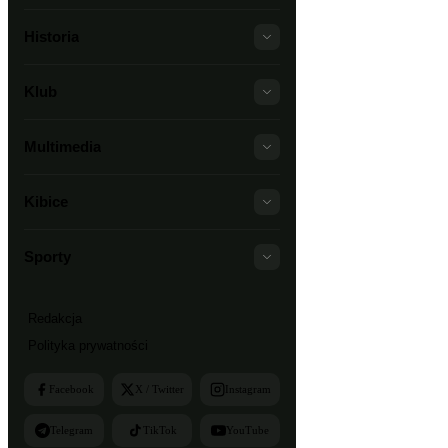
Historia
Klub
Multimedia
Kibice
Sporty
Redakcja
Polityka prywatności
Facebook
X / Twitter
Instagram
Telegram
TikTok
YouTube