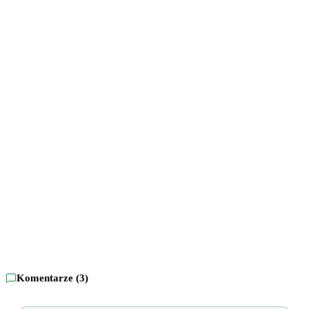
Komentarze (
3
)