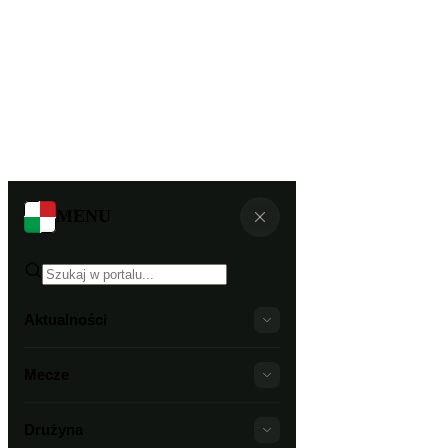
MENU
Aktualności
Mecze
Drużyna