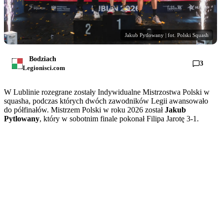
Jakub Pytlowany | fot. Polski Squash
Bodziach
3
Legionisci.com
W Lublinie rozegrane zostały Indywidualne Mistrzostwa Polski w
squasha, podczas których dwóch zawodników Legii awansowało
do półfinałów. Mistrzem Polski w roku 2026 został
Jakub
Pytlowany
, który w sobotnim finale pokonał Filipa Jarotę 3-1.