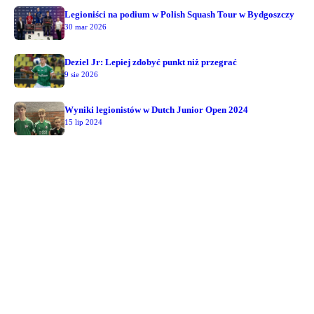
Legioniści na podium w Polish Squash Tour w Bydgoszczy
30 mar 2026
Deziel Jr: Lepiej zdobyć punkt niż przegrać
9 sie 2026
Wyniki legionistów w Dutch Junior Open 2024
15 lip 2024