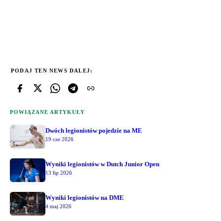
PODAJ TEN NEWS DALEJ:
POWIĄZANE ARTYKUŁY
Dwóch legionistów pojedzie na ME
19 cze 2026
Wyniki legionistów w Dutch Junior Open
13 lip 2026
Wyniki legionistów na DME
4 maj 2026