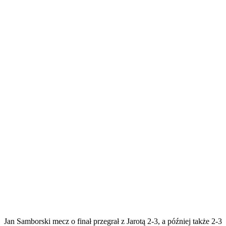
Jan Samborski mecz o finał przegrał z Jarotą 2-3, a później także 2-3