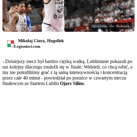
Ojars Silins - fot. Bodziach
Mikołaj Ciura, Hugollek
Legionisci.com
- Dzisiejszy mecz był bardzo ciężką walką. Lublinianie pokazali po
raz kolejny dlaczego znaleźli się w finale. Widzieli, co chcą robić, a
my nie potrafiliśmy grać z tą samą intensywnością i koncentracją
przez całe 40 minut - powiedział po porażce w czwartym meczu
finałowym ze Startem Lublin
Ojars Silins
.