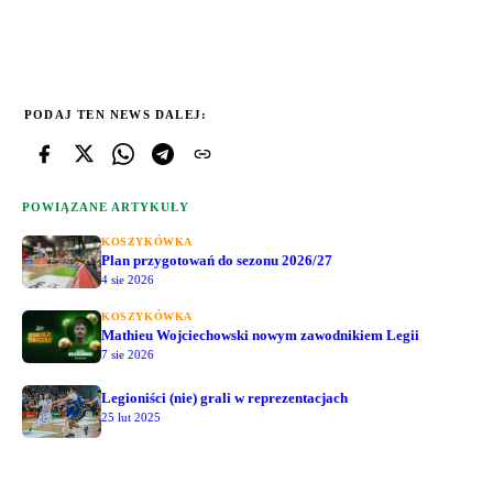
PODAJ TEN NEWS DALEJ:
POWIĄZANE ARTYKUŁY
KOSZYKÓWKA
Plan przygotowań do sezonu 2026/27
4 sie 2026
KOSZYKÓWKA
Mathieu Wojciechowski nowym zawodnikiem Legii
7 sie 2026
Legioniści (nie) grali w reprezentacjach
25 lut 2025