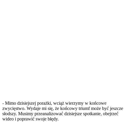
- Mimo dzisiejszej porażki, wciąż wierzymy w końcowe
zwycięstwo. Wydaje mi się, że końcowy triumf może być jeszcze
słodszy. Musimy przeanalizować dzisiejsze spotkanie, obejrzeć
wideo i poprawić swoje błędy.