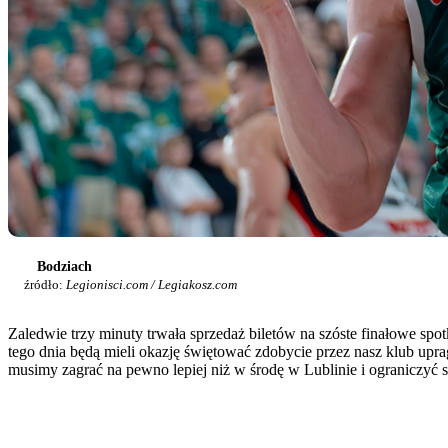
Bodziach
źródło:
Legionisci.com / Legiakosz.com
Zaledwie trzy minuty trwała sprzedaż biletów na szóste finałowe spot
tego dnia będą mieli okazję świętować zdobycie przez nasz klub uprag
musimy zagrać na pewno lepiej niż w środę w Lublinie i ograniczyć str