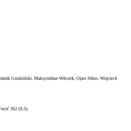
inik Grudziński, Maksymilian Wilczek, Ojars Silins, Wojciech
ucić 362 (9,3).