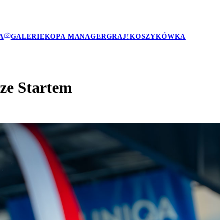
A
GALERIE
KOPA MANAGER
GRAJ!
KOSZYKÓWKA
 ze Startem