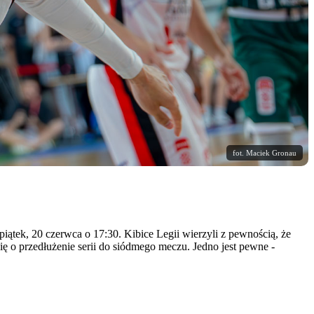
fot. Maciek Gronau
piątek, 20 czerwca o 17:30. Kibice Legii wierzyli z pewnością, że
ię o przedłużenie serii do siódmego meczu. Jedno jest pewne -