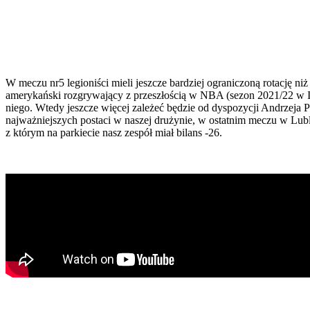
W meczu nr5 legioniści mieli jeszcze bardziej ograniczoną rotację
amerykański rozgrywający z przeszłością w NBA (sezon 2021/22 w Ind
niego. Wtedy jeszcze więcej zależeć będzie od dyspozycji Andrzeja
najważniejszych postaci w naszej drużynie, w ostatnim meczu w Lubli
z którym na parkiecie nasz zespół miał bilans -26.