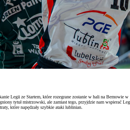
kanie Legii ze Startem, które rozegrane zostanie w hali na Bemowie w 
niony tytuł mistrzowski, ale zamiast tego, przyjdzie nam wspierać Leg
aty, które napędzały szybkie ataki lublinian.