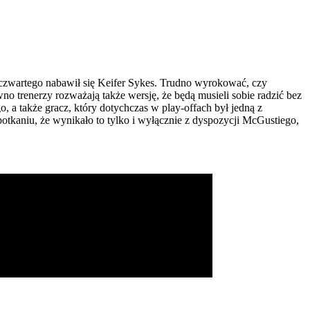
 czwartego nabawił się Keifer Sykes. Trudno wyrokować, czy
o trenerzy rozważają także wersję, że będą musieli sobie radzić bez
a także gracz, który dotychczas w play-offach był jedną z
potkaniu, że wynikało to tylko i wyłącznie z dyspozycji McGustiego,