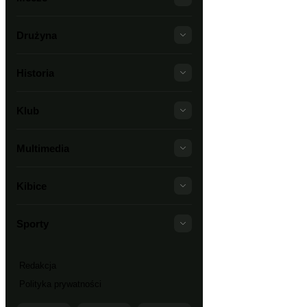
Drużyna
Historia
Klub
Multimedia
Kibice
Sporty
Redakcja
Polityka prywatności