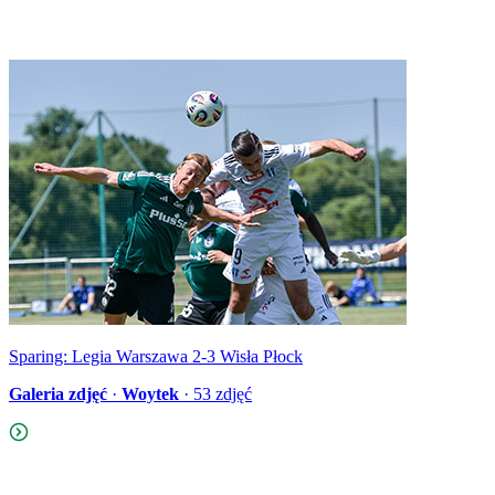
Sparing: Legia Warszawa 2-3 Wisła Płock
Galeria zdjęć
·
Woytek
·
53
zdjęć