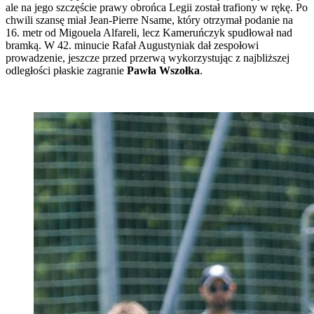
ale na jego szczęście prawy obrońca Legii został trafiony w rękę. Po
chwili szansę miał Jean-Pierre Nsame, który otrzymał podanie na
16. metr od Migouela Alfareli, lecz Kameruńczyk spudłował nad
bramką. W 42. minucie Rafał Augustyniak dał zespołowi
prowadzenie, jeszcze przed przerwą wykorzystując z najbliższej
odległości płaskie zagranie
Pawła Wszołka
.