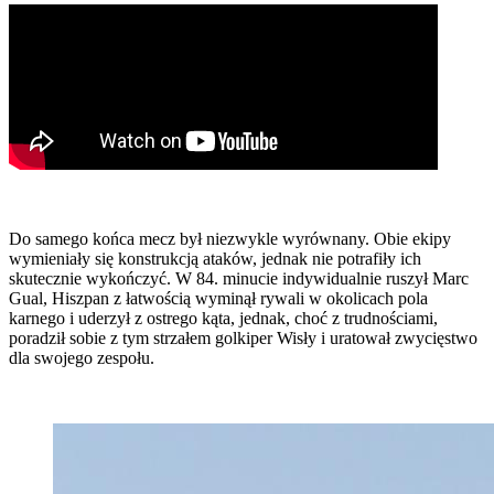
Do samego końca mecz był niezwykle wyrównany. Obie ekipy
wymieniały się konstrukcją ataków, jednak nie potrafiły ich
skutecznie wykończyć. W 84. minucie indywidualnie ruszył Marc
Gual, Hiszpan z łatwością wyminął rywali w okolicach pola
karnego i uderzył z ostrego kąta, jednak, choć z trudnościami,
poradził sobie z tym strzałem golkiper Wisły i uratował zwycięstwo
dla swojego zespołu.