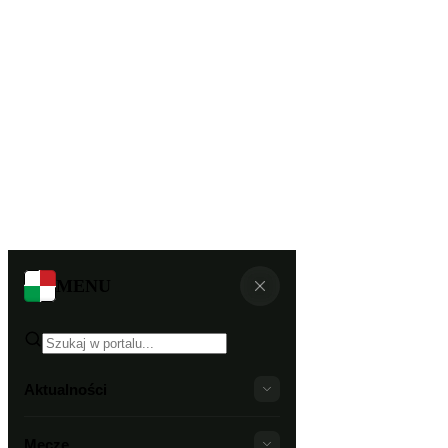
MENU
Aktualności
Mecze