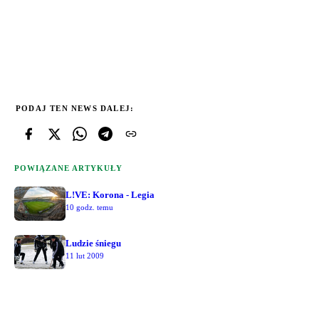
PODAJ TEN NEWS DALEJ:
POWIĄZANE ARTYKUŁY
L!VE: Korona - Legia
10 godz. temu
Ludzie śniegu
11 lut 2009