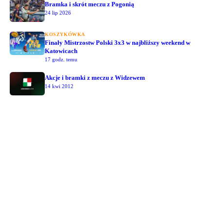
Bramka i skrót meczu z Pogonią
24 lip 2026
KOSZYKÓWKA
Finały Mistrzostw Polski 3x3 w najbliższy weekend w
Katowicach
17 godz. temu
Akcje i bramki z meczu z Widzewem
14 kwi 2012