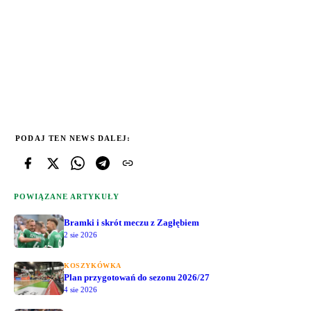
PODAJ TEN NEWS DALEJ:
POWIĄZANE ARTYKUŁY
Bramki i skrót meczu z Zagłębiem
2 sie 2026
KOSZYKÓWKA
Plan przygotowań do sezonu 2026/27
4 sie 2026