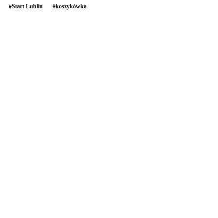
#
Start Lublin
#
koszykówka