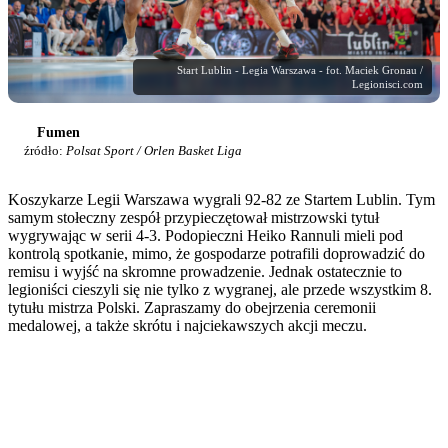
Start Lublin - Legia Warszawa - fot. Maciek Gronau /
Legionisci.com
Fumen
źródło:
Polsat Sport / Orlen Basket Liga
Koszykarze Legii Warszawa wygrali 92-82 ze Startem Lublin. Tym
samym stołeczny zespół przypieczętował mistrzowski tytuł
wygrywając w serii 4-3. Podopieczni Heiko Rannuli mieli pod
kontrolą spotkanie, mimo, że gospodarze potrafili doprowadzić do
remisu i wyjść na skromne prowadzenie. Jednak ostatecznie to
legioniści cieszyli się nie tylko z wygranej, ale przede wszystkim 8.
tytułu mistrza Polski. Zapraszamy do obejrzenia ceremonii
medalowej, a także skrótu i najciekawszych akcji meczu.