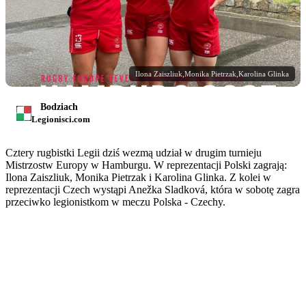
Ilona Zaiszliuk,Monika Pietrzak,Karolina Glinka
Bodziach
Legionisci.com
Cztery rugbistki Legii dziś wezmą udział w drugim turnieju
Mistrzostw Europy w Hamburgu. W reprezentacji Polski zagrają:
Ilona Zaiszliuk, Monika Pietrzak i Karolina Glinka. Z kolei w
reprezentacji Czech wystąpi Anežka Sladková, która w sobotę zagra
przeciwko legionistkom w meczu Polska - Czechy.