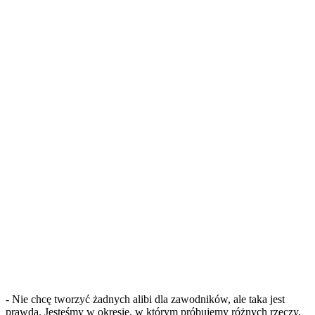
- Nie chcę tworzyć żadnych alibi dla zawodników, ale taka jest
prawda. Jesteśmy w okresie, w którym próbujemy różnych rzeczy,