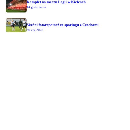
Komplet na meczu Legii w Kielcach
14 godz. temu
LATO 2025
Skrót i fotoreportaż ze sparingu z Czechami
30 cze 2025