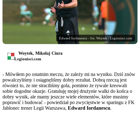
Edward Iordanescu - fot. Woytek / Legionisci.com
Woytek, Mikołaj Ciura
Legionisci.com
- Mówiłem po ostatnim meczu, że zależy mi na wyniku. Dziś znów
powalczyliśmy i osiągnęliśmy dobry rezultat. Dobrą rzeczą jest
również to, że nie straciliśmy gola, pomimo że rywale kreowali
sobie dogodne okazje. Gratuluję mojej drużynie walki do końca o
dobry wynik, ale mamy jeszcze wiele elementów, które musimy
poprawić i budować - powiedział po zwycięstwie w sparingu z FK
Jablonec trener Legii Warszawa,
Edward Iordanescu
.