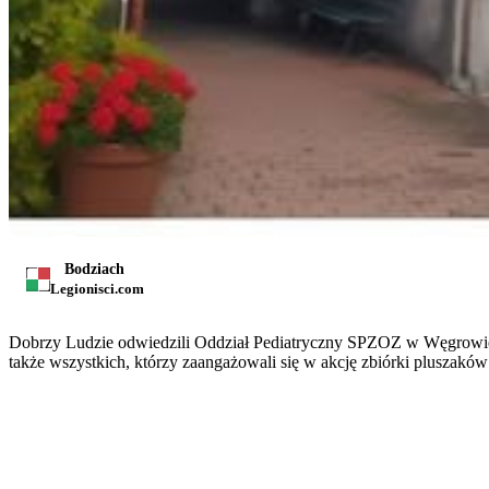
Bodziach
Legionisci.com
Dobrzy Ludzie odwiedzili Oddział Pediatryczny SPZOZ w Węgrowie, 
także wszystkich, którzy zaangażowali się w akcję zbiórki pluszaków