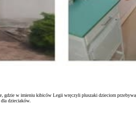
gdzie w imieniu kibiców Legii wręczyli pluszaki dzieciom przebywa
 dla dzieciaków.