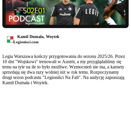
Kamil Dumała, Woytek
Legionisci.com
Legia Warszawa kończy przygotowania do sezonu 2025/26. Przez
10 dni "Wojskowi" trenowali w Austrii, a my przyglądaliśmy się
temu na tyle na ile to było możliwe. Wzmocnień nie ma, a karnety
sprzedają się dwa razy wolniej niż w rok temu. Rozpoczynamy
drugi sezon podcastu "Legioniści Na Fali". Na audycję zapraszają
Kamil Dumała i Woytek.