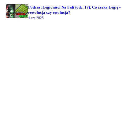
Podcast Legioniści Na Fali (odc. 17): Co czeka Legię -
rewolucja czy ewolucja?
4 cze 2025