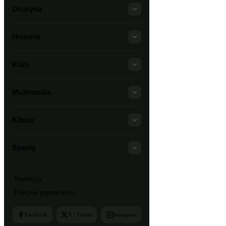
Drużyna
Historia
Klub
Multimedia
Kibice
Sporty
Redakcja
Polityka prywatności
Facebook
X / Twitter
Instagram