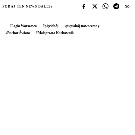
PODAJ TEN NEWS DALEJ:
#
Legia Warszawa
#
pięciobój
#
pięciobój nowoczesny
#
Puchar Świata
#
Małgorzata Karbownik