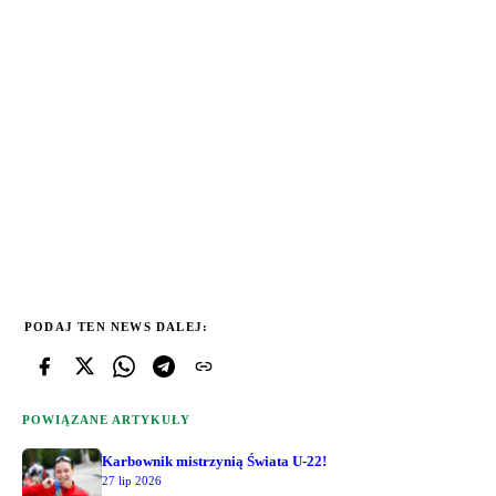
PODAJ TEN NEWS DALEJ:
POWIĄZANE ARTYKUŁY
Karbownik mistrzynią Świata U-22!
27 lip 2026