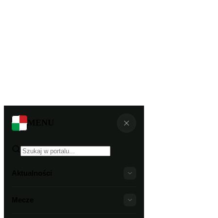
MENU
Aktualności
Mecze