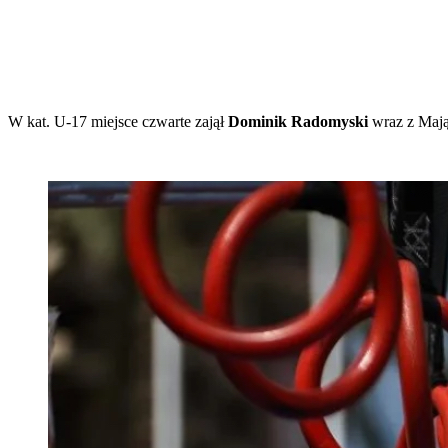
W kat. U-17 miejsce czwarte zajął
Dominik Radomyski
wraz z Mają