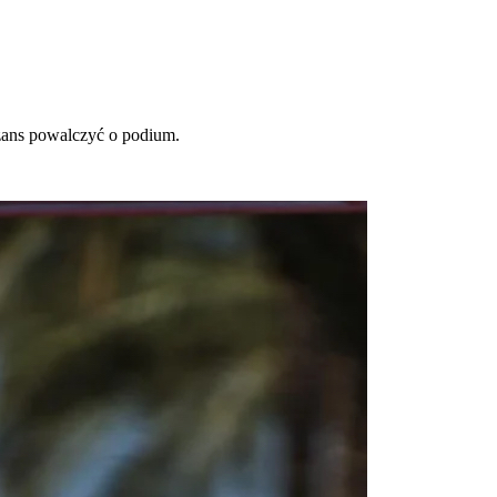
zans powalczyć o podium.