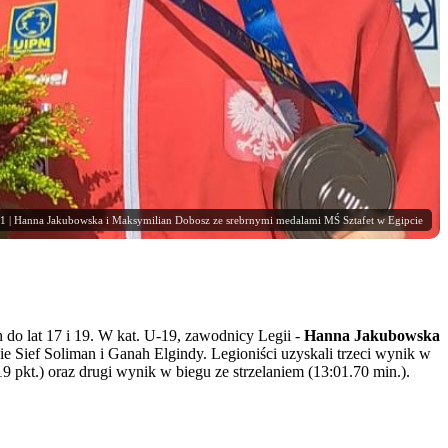
1 | Hanna Jakubowska i Maksymilian Dobosz ze srebrnymi medalami MŚ Sztafet w Egipcie
do lat 17 i 19. W kat. U-19, zawodnicy Legii -
Hanna Jakubowska
ie Sief Soliman i Ganah Elgindy. Legioniści uzyskali trzeci wynik w
9 pkt.) oraz drugi wynik w biegu ze strzelaniem (13:01.70 min.).