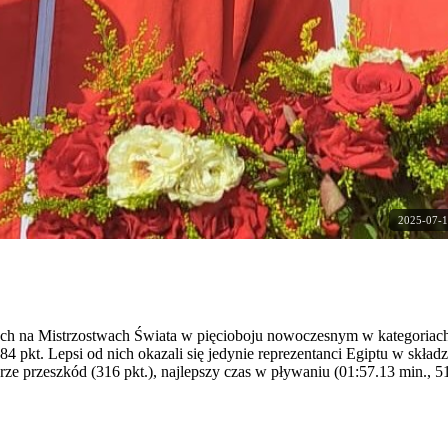
2025-07-1
nych na Mistrzostwach Świata w pięcioboju nowoczesnym w kategoriach 
 pkt. Lepsi od nich okazali się jedynie reprezentanci Egiptu w składz
rze przeszkód (316 pkt.), najlepszy czas w pływaniu (01:57.13 min., 51