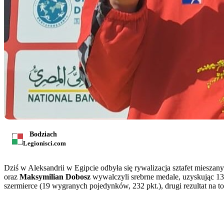
Bodziach
Legionisci.com
Dziś w Aleksandrii w Egipcie odbyła się rywalizacja sztafet miesza
oraz
Maksymilian Dobosz
wywalczyli srebrne medale, uzyskując 1384
szermierce (19 wygranych pojedynków, 232 pkt.), drugi rezultat na to