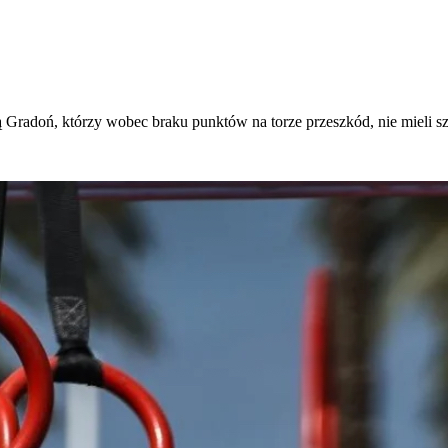
 Gradoń, którzy wobec braku punktów na torze przeszkód, nie mieli s