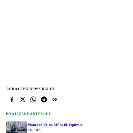
PODAJ TEN NEWS DALEJ:
POWIĄZANE ARTYKUŁY
Manecki 39. na MŚ w kl. Optimis
1 lip 2026