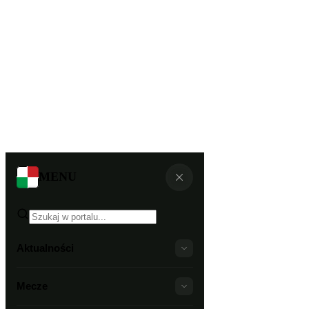
MENU
Aktualności
Mecze