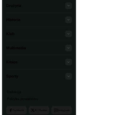
Drużyna
Historia
Klub
Multimedia
Kibice
Sporty
Redakcja
Polityka prywatności
Facebook
X / Twitter
Instagram