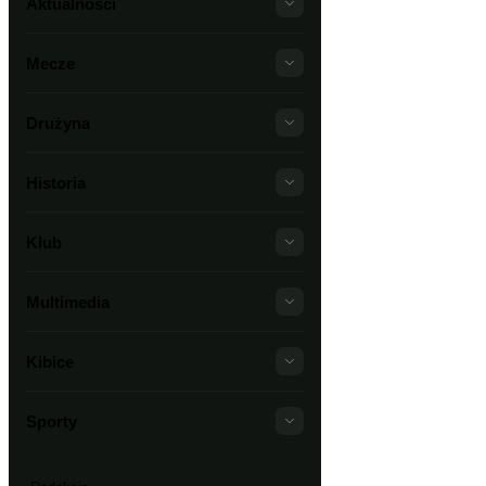
Aktualności
Mecze
Drużyna
Historia
Klub
Multimedia
Kibice
Sporty