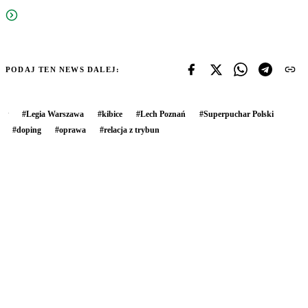
PODAJ TEN NEWS DALEJ:
#
Legia Warszawa
#
kibice
#
Lech Poznań
#
Superpuchar Polski
#
doping
#
oprawa
#
relacja z trybun