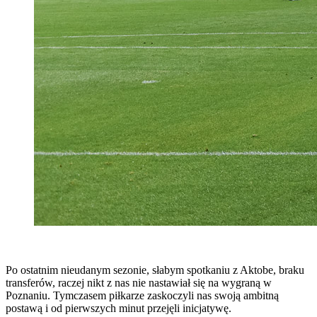
Po ostatnim nieudanym sezonie, słabym spotkaniu z Aktobe, braku
transferów, raczej nikt z nas nie nastawiał się na wygraną w
Poznaniu. Tymczasem piłkarze zaskoczyli nas swoją ambitną
postawą i od pierwszych minut przejęli inicjatywę.