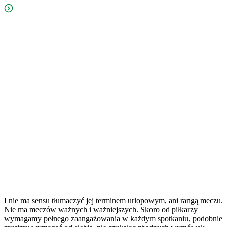
I nie ma sensu tłumaczyć jej terminem urlopowym, ani rangą meczu.
Nie ma meczów ważnych i ważniejszych. Skoro od piłkarzy
wymagamy pełnego zaangażowania w każdym spotkaniu, podobnie