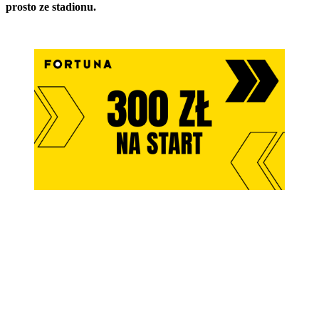
prosto ze stadionu.