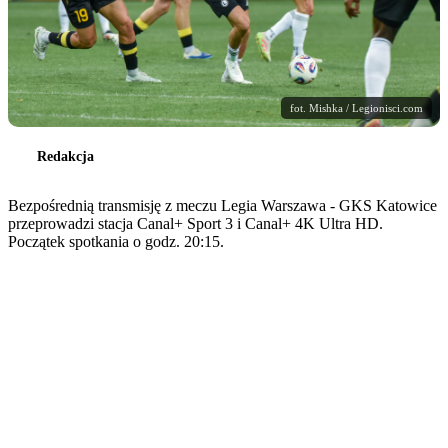
fot. Mishka / Legionisci.com
Redakcja
Bezpośrednią transmisję z meczu Legia Warszawa - GKS Katowice
przeprowadzi stacja Canal+ Sport 3 i Canal+ 4K Ultra HD.
Początek spotkania o godz. 20:15.