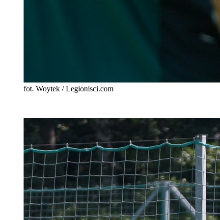
fot. Woytek / Legionisci.com