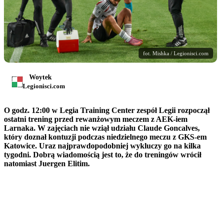
fot. Mishka / Legionisci.com
Woytek
Legionisci.com
O godz. 12:00 w Legia Training Center zespół Legii rozpoczął
ostatni trening przed rewanżowym meczem z AEK-iem
Larnaka. W zajęciach nie wziął udziału Claude Goncalves,
który doznał kontuzji podczas niedzielnego meczu z GKS-em
Katowice. Uraz najprawdopodobniej wykluczy go na kilka
tygodni. Dobrą wiadomością jest to, że do treningów wrócił
natomiast Juergen Elitim.