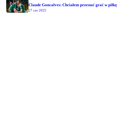
Claude Goncalves: Chciałem przestać grać w piłkę
27 cze 2025