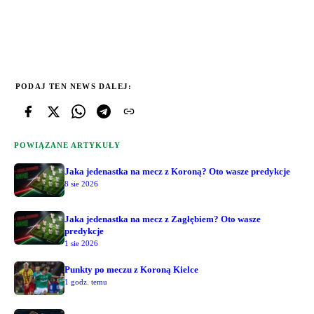
PODAJ TEN NEWS DALEJ:
POWIĄZANE ARTYKUŁY
Jaka jedenastka na mecz z Koroną? Oto wasze predykcje
8 sie 2026
Jaka jedenastka na mecz z Zagłębiem? Oto wasze
predykcje
1 sie 2026
Punkty po meczu z Koroną Kielce
1 godz. temu
LATO 2025