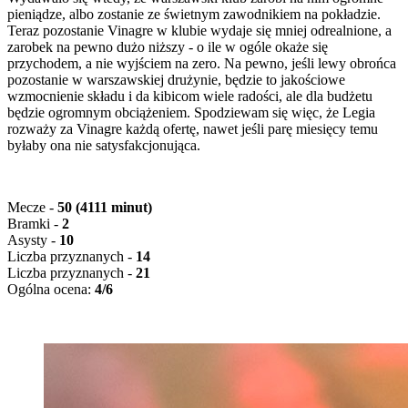
pieniądze, albo zostanie ze świetnym zawodnikiem na pokładzie.
Teraz pozostanie Vinagre w klubie wydaje się mniej odrealnione, a
zarobek na pewno dużo niższy - o ile w ogóle okaże się
przychodem, a nie wyjściem na zero. Na pewno, jeśli lewy obrońca
pozostanie w warszawskiej drużynie, będzie to jakościowe
wzmocnienie składu i da kibicom wiele radości, ale dla budżetu
będzie ogromnym obciążeniem. Spodziewam się więc, że Legia
rozważy za Vinagre każdą ofertę, nawet jeśli parę miesięcy temu
byłaby ona nie satysfakcjonująca.
Mecze -
50 (4111 minut)
Bramki -
2
Asysty -
10
Liczba przyznanych
-
14
Liczba przyznanych
-
21
Ogólna ocena:
4/6