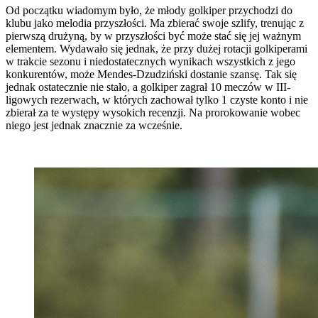
Od początku wiadomym było, że młody golkiper przychodzi do
klubu jako melodia przyszłości. Ma zbierać swoje szlify, trenując z
pierwszą drużyną, by w przyszłości być może stać się jej ważnym
elementem. Wydawało się jednak, że przy dużej rotacji golkiperami
w trakcie sezonu i niedostatecznych wynikach wszystkich z jego
konkurentów, może Mendes-Dzudziński dostanie szansę. Tak się
jednak ostatecznie nie stało, a golkiper zagrał 10 meczów w III-
ligowych rezerwach, w których zachował tylko 1 czyste konto i nie
zbierał za te występy wysokich recenzji. Na prorokowanie wobec
niego jest jednak znacznie za wcześnie.