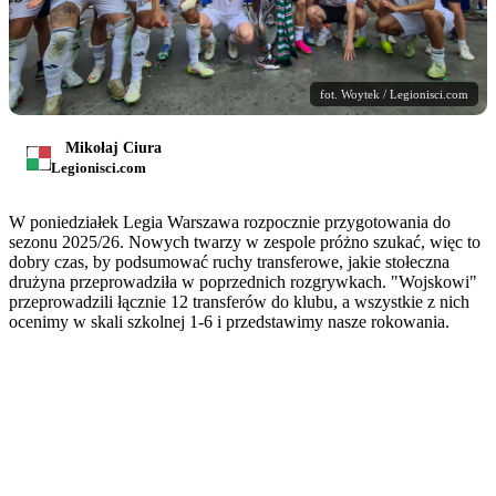
fot. Woytek / Legionisci.com
Mikołaj Ciura
Legionisci.com
W poniedziałek Legia Warszawa rozpocznie przygotowania do
sezonu 2025/26. Nowych twarzy w zespole próżno szukać, więc to
dobry czas, by podsumować ruchy transferowe, jakie stołeczna
drużyna przeprowadziła w poprzednich rozgrywkach. "Wojskowi"
przeprowadzili łącznie 12 transferów do klubu, a wszystkie z nich
ocenimy w skali szkolnej 1-6 i przedstawimy nasze rokowania.