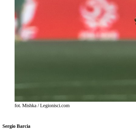
fot. Mishka / Legionisci.com
Sergio Barcia