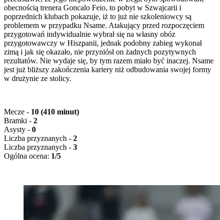
obecnością trenera Goncalo Feio, to pobyt w Szwajcarii i
poprzednich klubach pokazuje, iż to już nie szkoleniowcy są
problemem w przypadku Nsame. Atakujący przed rozpoczęciem
przygotowań indywidualnie wybrał się na własny obóz
przygotowawczy w Hiszpanii, jednak podobny zabieg wykonał
zimą i jak się okazało, nie przyniósł on żadnych pozytywnych
rezultatów. Nie wydaje się, by tym razem miało być inaczej. Nsame
jest już bliższy zakończenia kariery niż odbudowania swojej formy
w drużynie ze stolicy.
Mecze -
10 (410 minut)
Bramki -
2
Asysty -
0
Liczba przyznanych
-
2
Liczba przyznanych
-
3
Ogólna ocena:
1/5