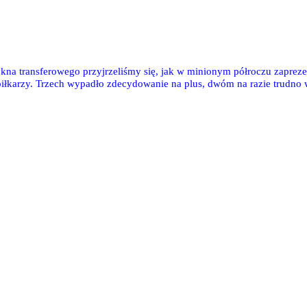
a transferowego przyjrzeliśmy się, jak w minionym półroczu zaprezent
iłkarzy. Trzech wypadło zdecydowanie na plus, dwóm na razie trudno 
umowaniem.