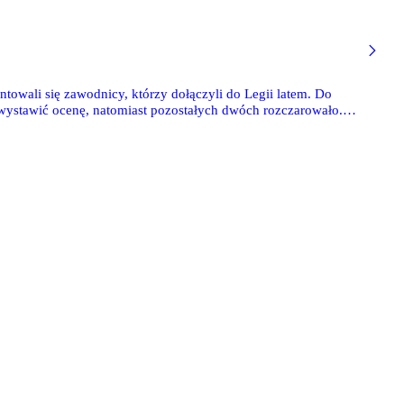
owali się zawodnicy, którzy dołączyli do Legii latem. Do
wystawić ocenę, natomiast pozostałych dwóch rozczarowało.