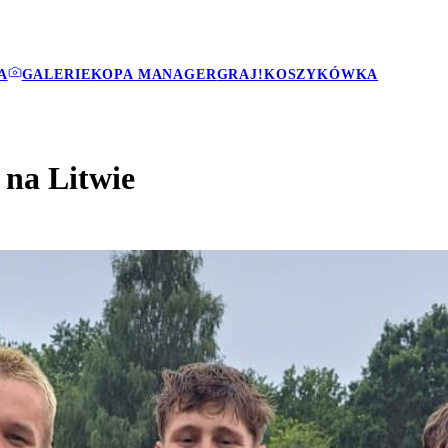
A
GALERIE
KOPA MANAGER
GRAJ!
KOSZYKÓWKA
 na Litwie