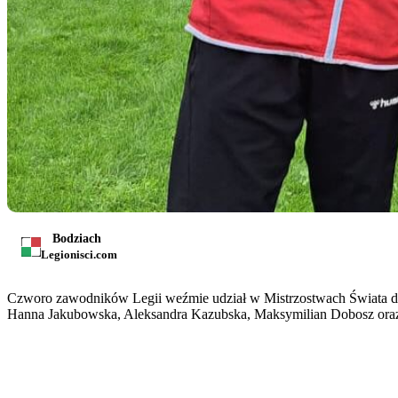
Bodziach
Legionisci.com
Czworo zawodników Legii weźmie udział w Mistrzostwach Świata do 
Hanna Jakubowska, Aleksandra Kazubska, Maksymilian Dobosz oraz