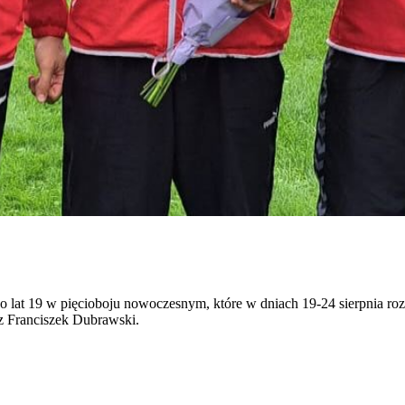
lat 19 w pięcioboju nowoczesnym, które w dniach 19-24 sierpnia roze
 Franciszek Dubrawski.