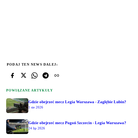
PODAJ TEN NEWS DALEJ:
POWIĄZANE ARTYKUŁY
Gdzie obejrzeć mecz Legia Warszawa - Zagłębie Lubin?
1 sie 2026
Gdzie obejrzeć mecz Pogoń Szczecin - Legia Warszawa?
24 lip 2026