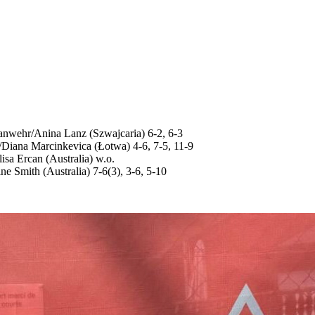
anwehr/Anina Lanz (Szwajcaria) 6-2, 6-3
/Diana Marcinkevica (Łotwa) 4-6, 7-5, 11-9
isa Ercan (Australia) w.o.
e Smith (Australia) 7-6(3), 3-6, 5-10