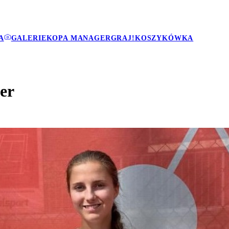
A
GALERIE
KOPA MANAGER
GRAJ!
KOSZYKÓWKA
er