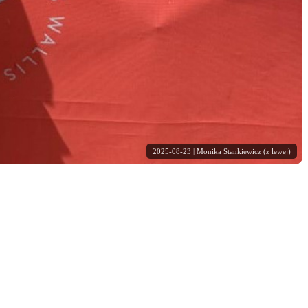
2025-08-23 | Monika Stankiewicz (z lewej)