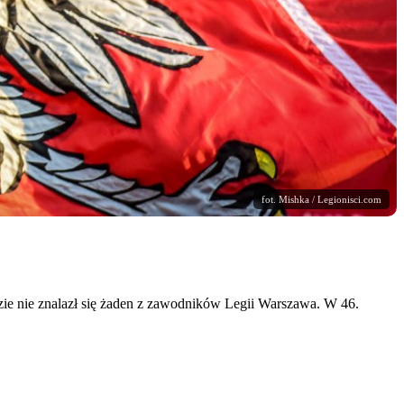
fot. Mishka / Legionisci.com
ie nie znalazł się żaden z zawodników Legii Warszawa. W 46.