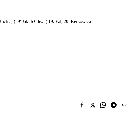
Buchta, (59' Jakub Gliwa) 19. Fal, 20. Berkowski