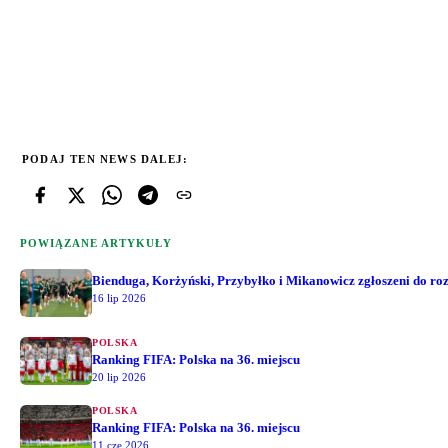
PODAJ TEN NEWS DALEJ:
POWIĄZANE ARTYKUŁY
Bienduga, Korżyński, Przybyłko i Mikanowicz zgłoszeni do r
16 lip 2026
POLSKA
Ranking FIFA: Polska na 36. miejscu
20 lip 2026
POLSKA
Ranking FIFA: Polska na 36. miejscu
11 cze 2026