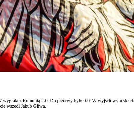
17 wygrała z Rumunią 2-0. Do przerwy było 0-0. W wyjściowym składz
cie wszedł Jakub Gliwa.