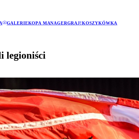
A
GALERIE
KOPA MANAGER
GRAJ!
KOSZYKÓWKA
 legioniści