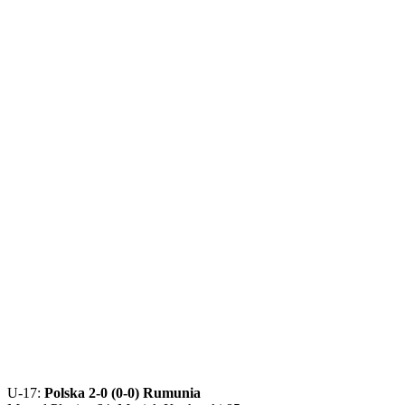
U-17:
Polska 2-0 (0-0) Rumunia