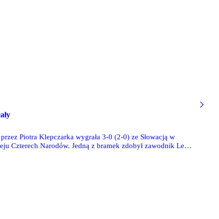
ały
 przez Piotra Klepczarka wygrała 3-0 (2-0) ze Słowacją w
eju Czterech Narodów. Jedną z bramek zdobył zawodnik Legii