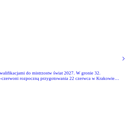
kwalifikacjami do mistrzostw świat 2027. W gronie 32.
ało-czerwoni rozpoczną przygotowania 22 czerwca w Krakowie.
aków).