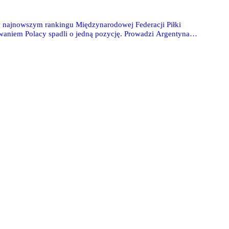
 w najnowszym rankingu Międzynarodowej Federacji Piłki
aniem Polacy spadli o jedną pozycję. Prowadzi Argentyna