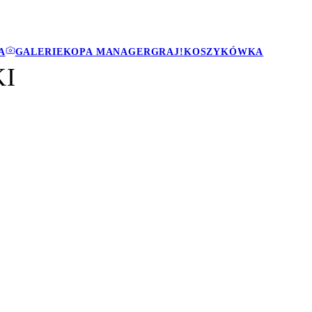
A
GALERIE
KOPA MANAGER
GRAJ!
KOSZYKÓWKA
KI