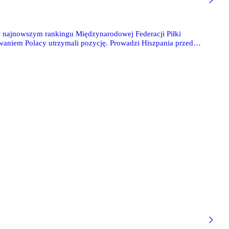
 w najnowszym rankingu Międzynarodowej Federacji Piłki
aniem Polacy utrzymali pozycję. Prowadzi Hiszpania przed