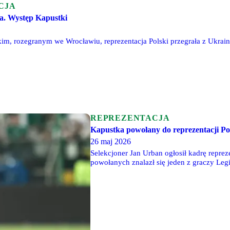
CJA
a. Występ Kapustki
m, rozegranym we Wrocławiu, reprezentacja Polski przegrała z Ukrainą
REPREZENTACJA
Kapustka powołany do reprezentacji Po
26 maj 2026
Selekcjoner Jan Urban ogłosił kadrę repr
powołanych znalazł się jeden z graczy Legi