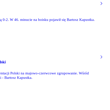
 0-2. W 46. minucie na boisku pojawił się Bartosz Kapustka.
lski
ezentacji Polski na majowo-czerwcowe zgrupowanie. Wśród
i - Bartosz Kapustka.