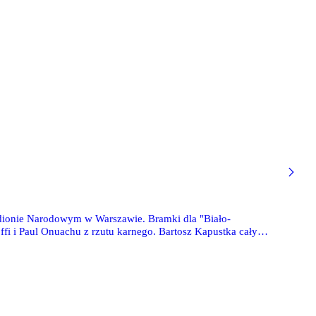
adionie Narodowym w Warszawie. Bramki dla "Biało-
ffi i Paul Onuachu z rzutu karnego. Bartosz Kapustka cały