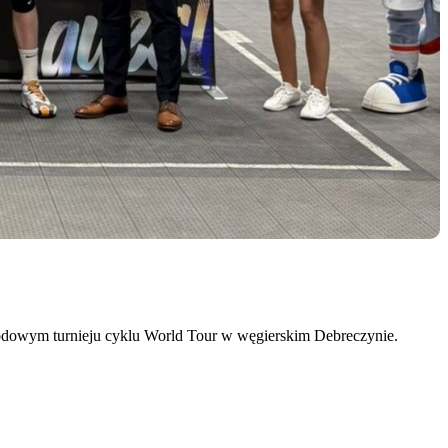
arodowym turnieju cyklu World Tour w węgierskim Debreczynie.