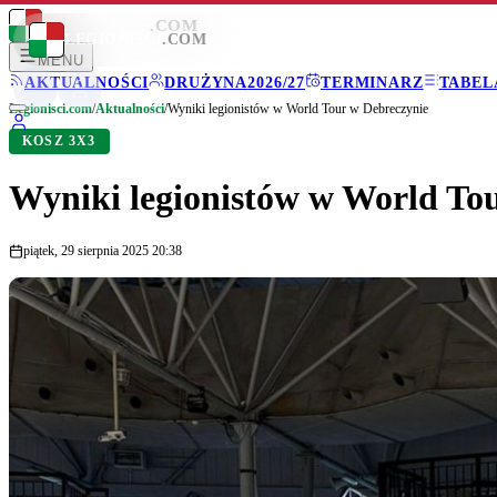
LEGIONISCI
.COM
LEGIONISCI
.COM
MENU
AKTUALNOŚCI
DRUŻYNA
2026/27
TERMINARZ
TABEL
Legionisci.com
/
Aktualności
/
Wyniki legionistów w World Tour w Debreczynie
KOSZ 3X3
Wyniki legionistów w World To
piątek, 29 sierpnia 2025 20:38