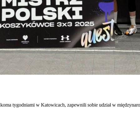
d kilkoma tygodniami w Katowicach, zapewnili sobie udział w międzyn