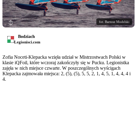
fot. Bartosz Modelski
Bodziach
Legionisci.com
Zofia Noceti-Klepacka wzięła udział w Mistrzostwach Polski w
klasie iQFoil, które wczoraj zakończyły się w Pucku. Legionistka
zajęła w nich miejsce czwarte. W poszczególnych wyścigach
Klepacka zajmowała miejsca: 2, (5), (5), 5, 5, 2, 1, 4, 5, 1, 4, 4, 4 i
4.