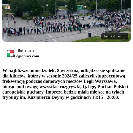
fot. Bodziach Jr
Bodziach
Legionisci.com
W najbliższy poniedziałek, 8 września, odbędzie się spotkanie
dla kibiców, którzy w sezonie 2024/25 zaliczyli stuprocentową
frekwencję podczas domowych meczów Legii Warszawa,
biorąc pod uwagę wszystkie rozgrywki, tj. ligę, Puchar Polski i
europejskie puchary. Impreza będzie miała miejsce na tyłach
trybuny im. Kazimierza Deyny w godzinach 18:15 - 20:00.