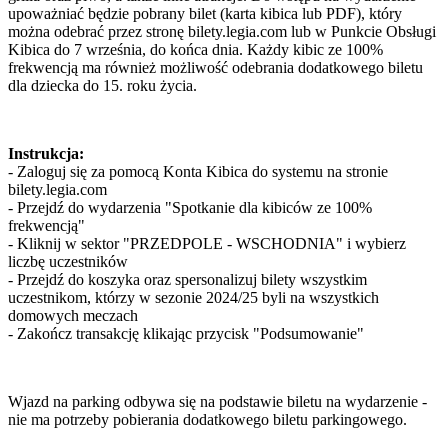
upoważniać będzie pobrany bilet (karta kibica lub PDF), który
można odebrać przez stronę bilety.legia.com lub w Punkcie Obsługi
Kibica do 7 września, do końca dnia. Każdy kibic ze 100%
frekwencją ma również możliwość odebrania dodatkowego biletu
dla dziecka do 15. roku życia.
Instrukcja:
- Zaloguj się za pomocą Konta Kibica do systemu na stronie
bilety.legia.com
- Przejdź do wydarzenia "Spotkanie dla kibiców ze 100%
frekwencją"
- Kliknij w sektor "PRZEDPOLE - WSCHODNIA" i wybierz
liczbę uczestników
- Przejdź do koszyka oraz spersonalizuj bilety wszystkim
uczestnikom, którzy w sezonie 2024/25 byli na wszystkich
domowych meczach
- Zakończ transakcję klikając przycisk "Podsumowanie"
Wjazd na parking odbywa się na podstawie biletu na wydarzenie -
nie ma potrzeby pobierania dodatkowego biletu parkingowego.