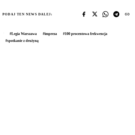
PODAJ TEN NEWS DALEJ:
#
Legia Warszawa
#
impreza
#
100 procentowa frekwencja
#
spotkanie z drużyną