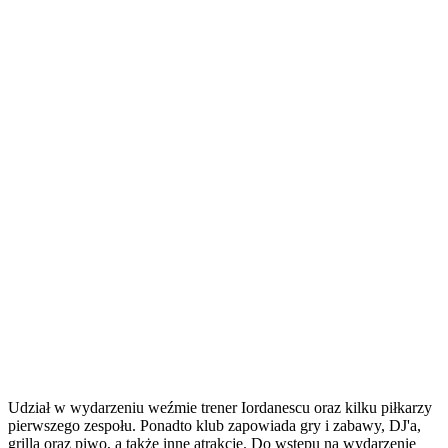
Udział w wydarzeniu weźmie trener Iordanescu oraz kilku piłkarzy
pierwszego zespołu. Ponadto klub zapowiada gry i zabawy, DJ'a,
grilla oraz piwo, a także inne atrakcje. Do wstępu na wydarzenie