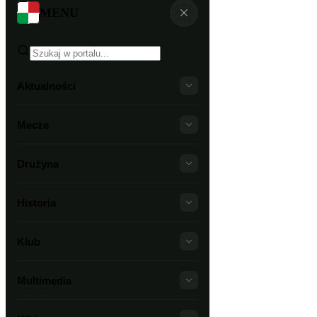
MENU
Aktualności
Mecze
Drużyna
Historia
Klub
Multimedia