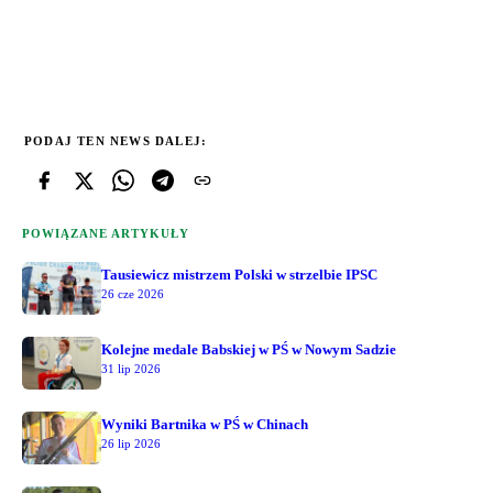
PODAJ TEN NEWS DALEJ:
POWIĄZANE ARTYKUŁY
Tausiewicz mistrzem Polski w strzelbie IPSC
26 cze 2026
Kolejne medale Babskiej w PŚ w Nowym Sadzie
31 lip 2026
Wyniki Bartnika w PŚ w Chinach
26 lip 2026