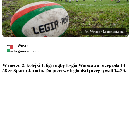
fot. Woytek / Legionisci.com
Woytek
Legionisci.com
W meczu 2. kolejki 1. ligi rugby Legia Warszawa przegrała 14-
58 ze Spartą Jarocin. Do przerwy legioniści przegrywali 14-29.