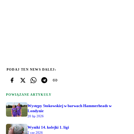
PODAJ TEN NEWS DALEJ:
POWIĄZANE ARTYKUŁY
Występy Stokowskiej w barwach Hammerheads w
Londynie
20 lip 2026
Wyniki 14. kolejki 1. ligi
2 cze 2026