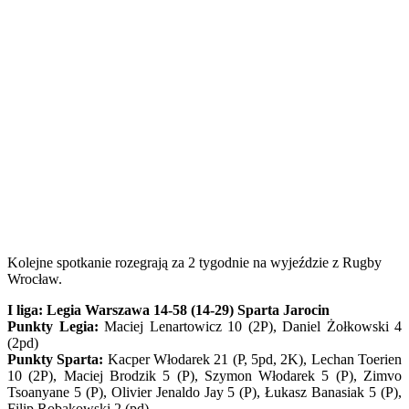
Kolejne spotkanie rozegrają za 2 tygodnie na wyjeździe z Rugby
Wrocław.
I liga: Legia Warszawa 14-58 (14-29) Sparta Jarocin
Punkty Legia:
Maciej Lenartowicz 10 (2P), Daniel Żołkowski 4
(2pd)
Punkty Sparta:
Kacper Włodarek 21 (P, 5pd, 2K), Lechan Toerien
10 (2P), Maciej Brodzik 5 (P), Szymon Włodarek 5 (P), Zimvo
Tsoanyane 5 (P), Olivier Jenaldo Jay 5 (P), Łukasz Banasiak 5 (P),
Filip Robakowski 2 (pd)