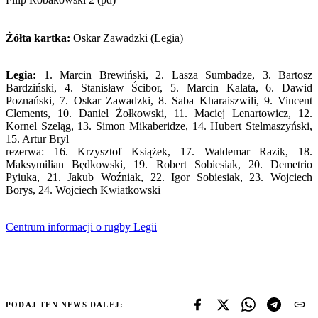
Żółta kartka:
Oskar Zawadzki (Legia)
Legia:
1. Marcin Brewiński, 2. Lasza Sumbadze, 3. Bartosz
Bardziński, 4. Stanisław Ścibor, 5. Marcin Kalata, 6. Dawid
Poznański, 7. Oskar Zawadzki, 8. Saba Kharaiszwili, 9. Vincent
Clements, 10. Daniel Żołkowski, 11. Maciej Lenartowicz, 12.
Kornel Szeląg, 13. Simon Mikaberidze, 14. Hubert Stelmaszyński,
15. Artur Bryl
rezerwa: 16. Krzysztof Książek, 17. Waldemar Razik, 18.
Maksymilian Będkowski, 19. Robert Sobiesiak, 20. Demetrio
Pyiuka, 21. Jakub Woźniak, 22. Igor Sobiesiak, 23. Wojciech
Borys, 24. Wojciech Kwiatkowski
Centrum informacji o rugby Legii
PODAJ TEN NEWS DALEJ: