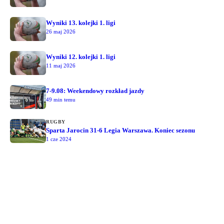
Wyniki 13. kolejki 1. ligi
26 maj 2026
Wyniki 12. kolejki 1. ligi
11 maj 2026
7-9.08: Weekendowy rozkład jazdy
49 min temu
RUGBY
Sparta Jarocin 31-6 Legia Warszawa. Koniec sezonu
1 cze 2024