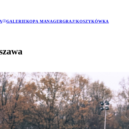
A
GALERIE
KOPA MANAGER
GRAJ!
KOSZYKÓWKA
rszawa