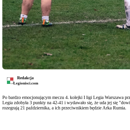
Redakcja
Legionisci.com
Po bardzo emocjonującym meczu 4. kolejki I ligi Legia Warszawa prze
Legia zdobyła 3 punkty na 42-41 i wydawało się, że uda jej się "dow
rozegrają 21 października, a ich przeciwnikiem będzie Arka Rumia.