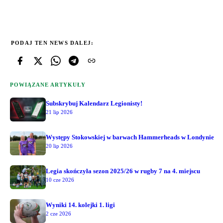
PODAJ TEN NEWS DALEJ:
POWIĄZANE ARTYKUŁY
Subskrybuj Kalendarz Legionisty!
21 lip 2026
Występy Stokowskiej w barwach Hammerheads w Londynie
20 lip 2026
Legia skończyła sezon 2025/26 w rugby 7 na 4. miejscu
10 cze 2026
Wyniki 14. kolejki 1. ligi
2 cze 2026