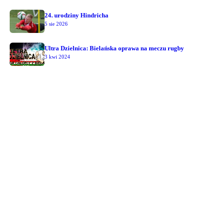
24. urodziny Hindricha
5 sie 2026
Ultra Dzielnica: Bielańska oprawa na meczu rugby
3 kwi 2024