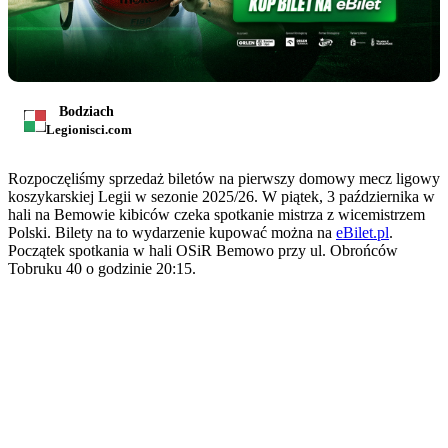
Bodziach
Legionisci.com
Rozpoczęliśmy sprzedaż biletów na pierwszy domowy mecz ligowy
koszykarskiej Legii w sezonie 2025/26. W piątek, 3 października w
hali na Bemowie kibiców czeka spotkanie mistrza z wicemistrzem
Polski. Bilety na to wydarzenie kupować można na
eBilet.pl
.
Początek spotkania w hali OSiR Bemowo przy ul. Obrońców
Tobruku 40 o godzinie 20:15.