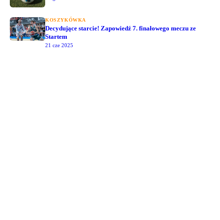
KOSZYKÓWKA
Decydujące starcie! Zapowiedź 7. finałowego meczu ze
Startem
21 cze 2025