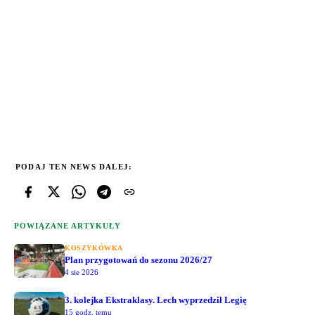
PODAJ TEN NEWS DALEJ:
POWIĄZANE ARTYKUŁY
KOSZYKÓWKA
Plan przygotowań do sezonu 2026/27
4 sie 2026
3. kolejka Ekstraklasy. Lech wyprzedził Legię
15 godz. temu