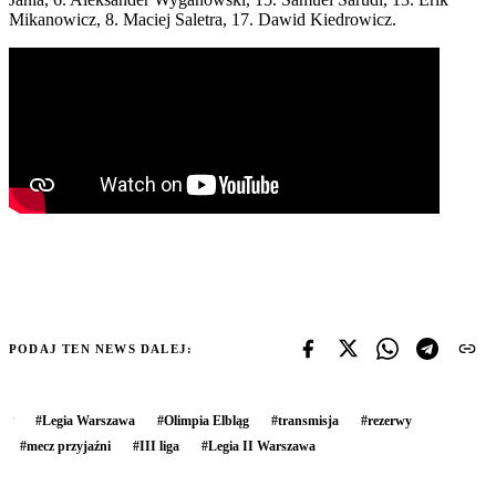
Mikanowicz, 8. Maciej Saletra, 17. Dawid Kiedrowicz.
PODAJ TEN NEWS DALEJ:
#
Legia Warszawa
#
Olimpia Elbląg
#
transmisja
#
rezerwy
#
mecz przyjaźni
#
III liga
#
Legia II Warszawa