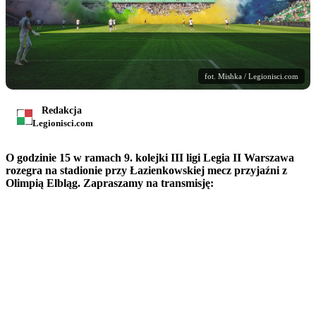
fot. Mishka / Legionisci.com
Redakcja
Legionisci.com
O godzinie 15 w ramach 9. kolejki III ligi Legia II Warszawa
rozegra na stadionie przy Łazienkowskiej mecz przyjaźni z
Olimpią Elbląg. Zapraszamy na transmisję: