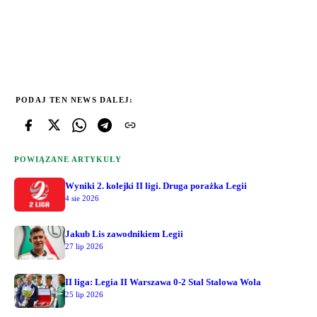
PODAJ TEN NEWS DALEJ:
POWIĄZANE ARTYKUŁY
Wyniki 2. kolejki II ligi. Druga porażka Legii
4 sie 2026
Jakub Lis zawodnikiem Legii
27 lip 2026
II liga: Legia II Warszawa 0-2 Stal Stalowa Wola
25 lip 2026