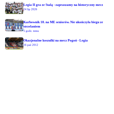
Legia II gra ze Stalą - zapraszamy na historyczny mecz
24 lip 2026
Karbownik 18. na ME seniorów. Nie ukończyła biegu ze
strzelaniem
5 godz. temu
Okazjonalne koszulki na mecz Pogoń - Legia
16 paź 2012