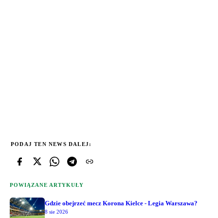
PODAJ TEN NEWS DALEJ:
POWIĄZANE ARTYKUŁY
Gdzie obejrzeć mecz Korona Kielce - Legia Warszawa?
8 sie 2026