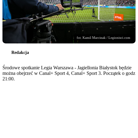
fot. Kamil Marcinak / Legionisci.com
Redakcja
Środowe spotkanie Legia Warszawa - Jagiellonia Białystok będzie
można obejrzeć w Canal+ Sport 4, Canal+ Sport 3. Początek o godz
21:00.