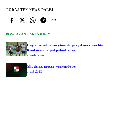
PODAJ TEN NEWS DALEJ:
POWIĄZANE ARTYKUŁY
Legia wśród faworytów do pozyskania Kuchty.
Konkurencja jest jednak silna
9 godz. temu
Młodzież: mecze weekendowe
3 paź 2023