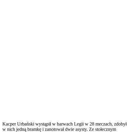
Kacper Urbański wystąpił w barwach Legii w 28 meczach, zdobył
w nich jedną bramkę i zanotował dwie asysty. Ze stołecznym