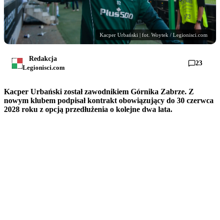
Kacper Urbański | fot. Woytek / Legionisci.com
Redakcja
23
Legionisci.com
Kacper Urbański został zawodnikiem Górnika Zabrze. Z
nowym klubem podpisał kontrakt obowiązujący do 30 czerwca
2028 roku z opcją przedłużenia o kolejne dwa lata.