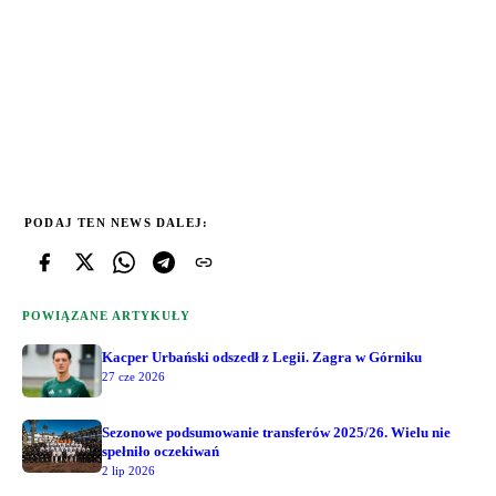
PODAJ TEN NEWS DALEJ:
POWIĄZANE ARTYKUŁY
Kacper Urbański odszedł z Legii. Zagra w Górniku
27 cze 2026
Sezonowe podsumowanie transferów 2025/26. Wielu nie
spełniło oczekiwań
2 lip 2026