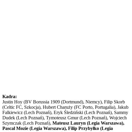
Kadra:
Justin Hoy (BV Borussia 1909 (Dortmund), Niemcy), Filip Skorb
(Celtic FC, Szkocja), Hubert Charuży (FC Porto, Portugalia), Jakub
Falkiewicz (Lech Poznań), Eryk Śledziński (Lech Poznań), Sammy
Dudek (Lech Poznań), Tymoteusz Gmur (Lech Poznań), Wojciech
Szymczak (Lech Poznań),
Mateusz Lauryn (Legia Warszawa),
Pascal Mozie (Legia Warszawa), Filip Przybyłko (Legia