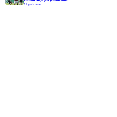
11 godz. temu