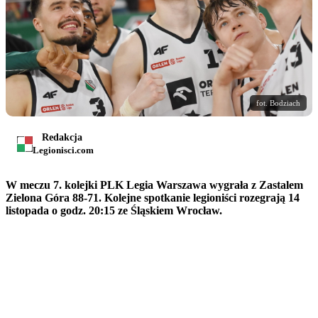
fot. Bodziach
Redakcja
Legionisci.com
W meczu 7. kolejki PLK Legia Warszawa wygrała z Zastalem
Zielona Góra 88-71. Kolejne spotkanie legioniści rozegrają 14
listopada o godz. 20:15 ze Śląskiem Wrocław.