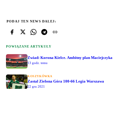
PODAJ TEN NEWS DALEJ:
POWIĄZANE ARTYKUŁY
Zwiad: Korona Kielce. Ambitny plan Maciejczyka
13 godz. temu
KOSZYKÓWKA
Zastal Zielona Góra 100-66 Legia Warszawa
22 gru 2021