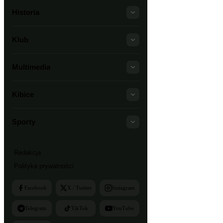
Historia
Klub
Multimedia
Kibice
Sporty
Redakcja
Polityka prywatności
Facebook
X / Twitter
Instagram
Telegram
TikTok
YouTube