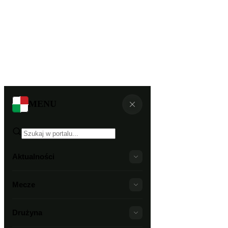
MENU
Aktualności
Mecze
Drużyna