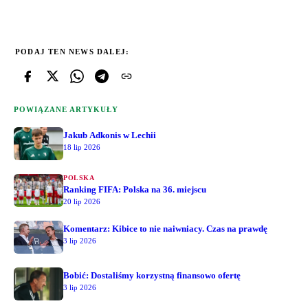
PODAJ TEN NEWS DALEJ:
POWIĄZANE ARTYKUŁY
Jakub Adkonis w Lechii
18 lip 2026
POLSKA
Ranking FIFA: Polska na 36. miejscu
20 lip 2026
Komentarz: Kibice to nie naiwniacy. Czas na prawdę
3 lip 2026
Bobić: Dostaliśmy korzystną finansowo ofertę
3 lip 2026