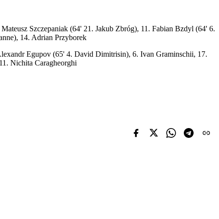
 Mateusz Szczepaniak (64' 21. Jakub Zbróg), 11. Fabian Bzdyl (64' 6.
anne), 14. Adrian Przyborek
lexandr Egupov (65' 4. David Dimitrisin), 6. Ivan Graminschii, 17.
11. Nichita Caragheorghi