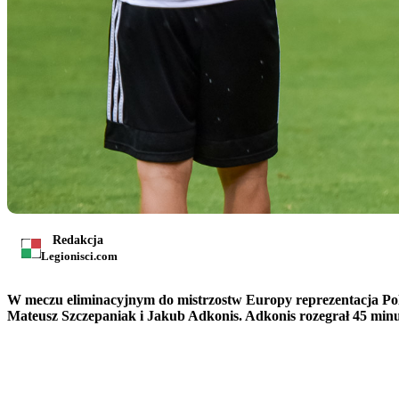
Redakcja
Legionisci.com
W meczu eliminacyjnym do mistrzostw Europy reprezentacja Pols
Mateusz Szczepaniak i Jakub Adkonis. Adkonis rozegrał 45 minut