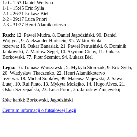
1-0 - 1:53 Daniel Wojtyna
1-1 - 15:45 Eric Sylla
2-1 - 26:21 Łukasz Biel
2-2 - 29:17 Luca Priori
2-3 - 31:27 Henri Alamikkotervo
Ruch:
12. Paweł Mudra, 8. Daniel Jagodziński, 90. Daniel
Wojtyna, 9. Aleksander Hartstein, 95. Wiktor Skała
rezerwa: 16. Oskar Banasiak, 21. Paweł Pstrusiński, 6. Dominik
Jankowski, 7. Mariusz Seget, 10. Szymon Cichy, 11. Łukasz
Borkowski, 77. Piotr Szemiot, 94. Łukasz Biel
Legia:
16. Tomasz Warszawski, 5. Mykyta Storożuk, 9. Eric Sylla,
20. Władysław Tkaczenko, 22. Henri Alamikkotervo
rezerwa: 18. Michał Sobków, 99. Mateusz Majewski, 2. Sawa
Łutaj, 10. Rui Pinto, 13. Mykyta Możejko, 14. Hugo Alves, 21.
Oskar Szczepański, 23. Luca Priori, 25. Jarosław Żmijewskij
żółte kartki: Borkowski, Jagodziński
Centrum informacji o futsalowej Legii