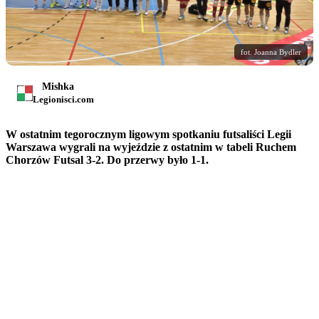
fot. Joanna Bydler
Mishka
Legionisci.com
W ostatnim tegorocznym ligowym spotkaniu futsaliści Legii
Warszawa wygrali na wyjeździe z ostatnim w tabeli Ruchem
Chorzów Futsal 3-2. Do przerwy było 1-1.