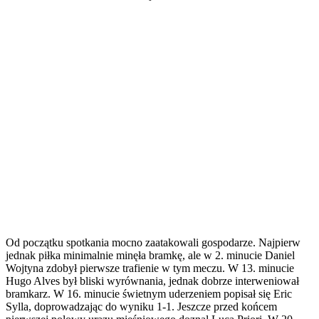
Od początku spotkania mocno zaatakowali gospodarze. Najpierw
jednak piłka minimalnie minęła bramkę, ale w 2. minucie Daniel
Wojtyna zdobył pierwsze trafienie w tym meczu. W 13. minucie
Hugo Alves był bliski wyrównania, jednak dobrze interweniował
bramkarz. W 16. minucie świetnym uderzeniem popisał się Eric
Sylla, doprowadzając do wyniku 1-1. Jeszcze przed końcem