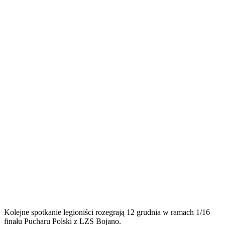
Kolejne spotkanie legioniści rozegrają 12 grudnia w ramach 1/16
finału Pucharu Polski z LZS Bojano.