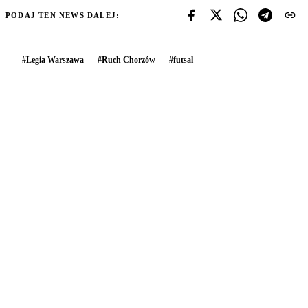
PODAJ TEN NEWS DALEJ:
#
Legia Warszawa
#
Ruch Chorzów
#
futsal