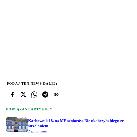
PODAJ TEN NEWS DALEJ:
POWIĄZANE ARTYKUŁY
Karbownik 18. na ME seniorów. Nie ukończyła biegu ze
strzelaniem
2 godz. temu