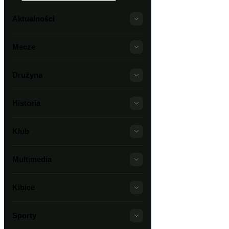
Aktualności
Mecze
Drużyna
Historia
Klub
Multimedia
Kibice
Sporty