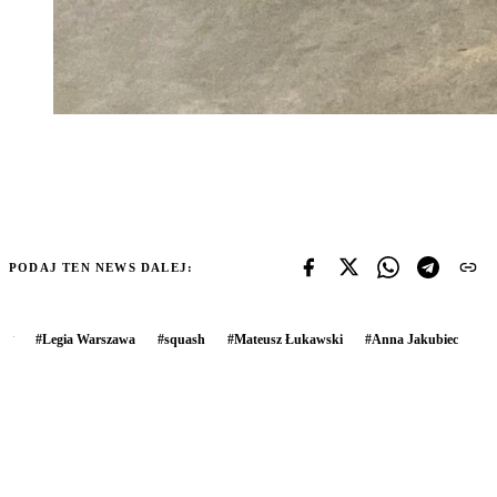
PODAJ TEN NEWS DALEJ:
#
Legia Warszawa
#
squash
#
Mateusz Łukawski
#
Anna Jakubiec