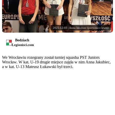
2025-12-03 | Anna Jakubiec (pierwsza z lewej)
Bodziach
Legionisci.com
We Wrocławiu rozegrany został turniej squasha PST Juniors
Wrocław. W kat. U-19 drugie miejsce zajęła w nim Anna Jakubiec,
a w kat. U-13 Mateusz Łukawski był trzeci.