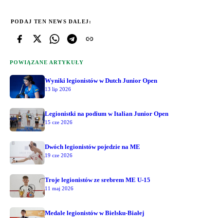
PODAJ TEN NEWS DALEJ:
POWIĄZANE ARTYKUŁY
Wyniki legionistów w Dutch Junior Open
13 lip 2026
Legionistki na podium w Italian Junior Open
15 cze 2026
Dwóch legionistów pojedzie na ME
19 cze 2026
Troje legionistów ze srebrem ME U-15
11 maj 2026
Medale legionistów w Bielsku-Białej