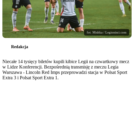
fot. Mishka / Legionisci.com
Redakcja
Niecałe 14 tysięcy biletów kupili kibice Legii na czwartkowy mecz
w Lidze Konferencji. Bezpośrednią transmisję z meczu Legia
Warszawa - Lincoln Red Imps przeprowadzi stacja w Polsat Sport
Extra 3 i Polsat Sport Extra 1.