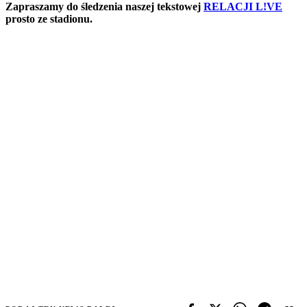
Zapraszamy do śledzenia naszej tekstowej
RELACJI L!VE
prosto ze stadionu.