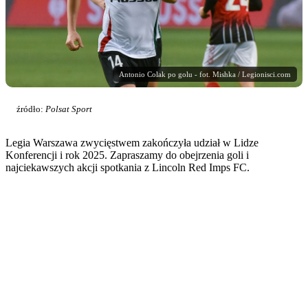
Antonio Colak po golu - fot. Mishka / Legionisci.com
źródło:
Polsat Sport
Legia Warszawa zwycięstwem zakończyła udział w Lidze
Konferencji i rok 2025. Zapraszamy do obejrzenia goli i
najciekawszych akcji spotkania z Lincoln Red Imps FC.