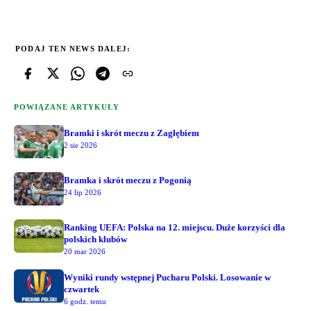
PODAJ TEN NEWS DALEJ:
POWIĄZANE ARTYKUŁY
Bramki i skrót meczu z Zagłębiem
2 sie 2026
Bramka i skrót meczu z Pogonią
24 lip 2026
Ranking UEFA: Polska na 12. miejscu. Duże korzyści dla
polskich klubów
20 mar 2026
Wyniki rundy wstępnej Pucharu Polski. Losowanie w
czwartek
6 godz. temu