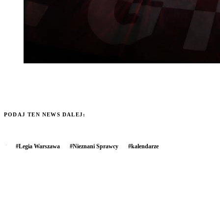
PODAJ TEN NEWS DALEJ:
#
Legia Warszawa
#
Nieznani Sprawcy
#
kalendarze