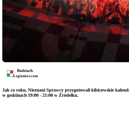
Bodziach
Legionisci.com
Jak co roku, Nieznani Sprawcy przygotowali kibicowskie kalend
w godzinach 19:00 - 21:00 w Źródełku.