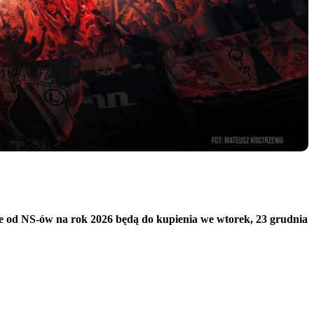
ze od NS-ów na rok 2026 będą do kupienia we wtorek, 23 grudnia