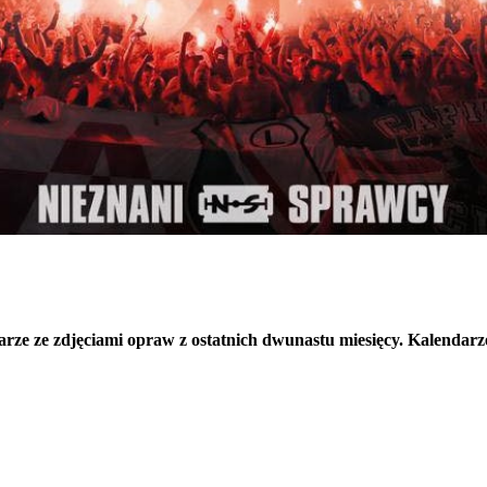
arze ze zdjęciami opraw z ostatnich dwunastu miesięcy. Kalendar