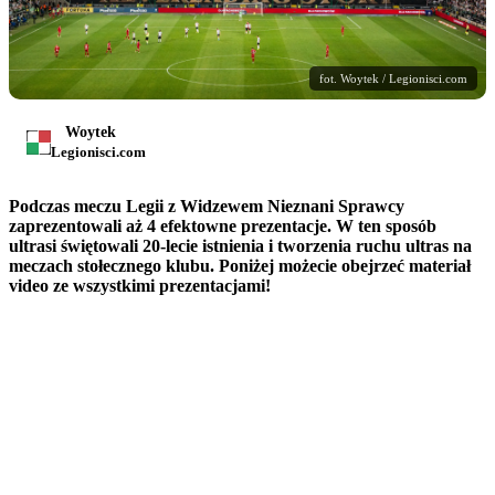
fot. Woytek / Legionisci.com
Woytek
Legionisci.com
Podczas meczu Legii z Widzewem Nieznani Sprawcy
zaprezentowali aż 4 efektowne prezentacje. W ten sposób
ultrasi świętowali 20-lecie istnienia i tworzenia ruchu ultras na
meczach stołecznego klubu. Poniżej możecie obejrzeć materiał
video ze wszystkimi prezentacjami!