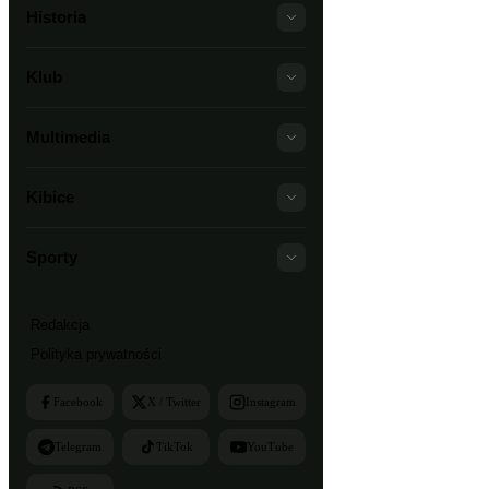
Historia
Klub
Multimedia
Kibice
Sporty
Redakcja
Polityka prywatności
Facebook
X / Twitter
Instagram
Telegram
TikTok
YouTube