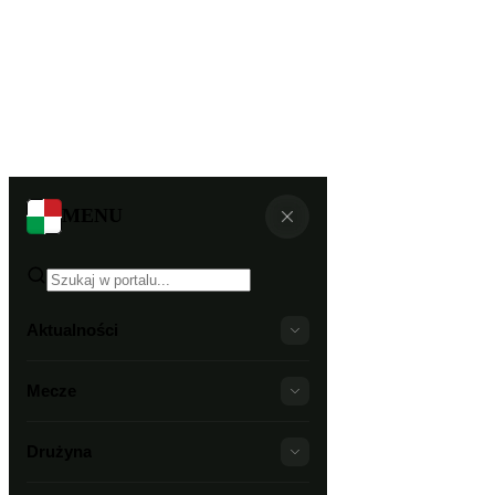
MENU
Aktualności
Mecze
Drużyna