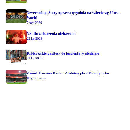
Neverending Story oprawą tygodnia na świecie wg Ultras
World
7 maj 2026
NS: Do zobaczenia niebawem!
22 lip 2026
Kibicowskie gadżety do kupienia w niedzielę
31 lip 2026
Zwiad: Korona Kielce. Ambitny plan Maciejczyka
10 godz. temu