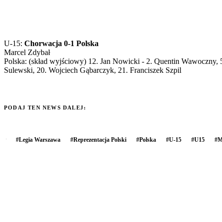
U-15:
Chorwacja 0-1 Polska
Marcel Zdybał
Polska: (skład wyjściowy) 12. Jan Nowicki - 2. Quentin Wawoczny, 
Sulewski, 20. Wojciech Gąbarczyk, 21. Franciszek Szpil
PODAJ TEN NEWS DALEJ:
#
Legia Warszawa
#
Reprezentacja Polski
#
Polska
#
U-15
#
U15
#
M