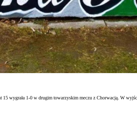
 lat 15 wygrała 1-0 w drugim towarzyskim meczu z Chorwacją. W wyjś