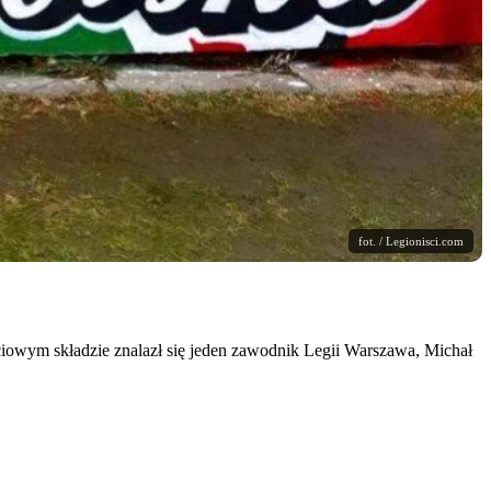
fot. / Legionisci.com
ciowym składzie znalazł się jeden zawodnik Legii Warszawa, Michał