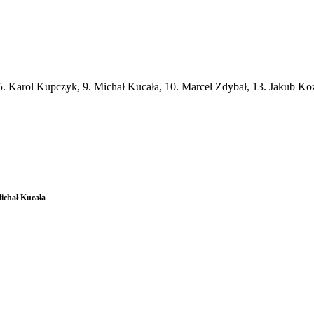
5. Karol Kupczyk, 9. Michał Kucała, 10. Marcel Zdybał, 13. Jakub Ko
ichał Kucała