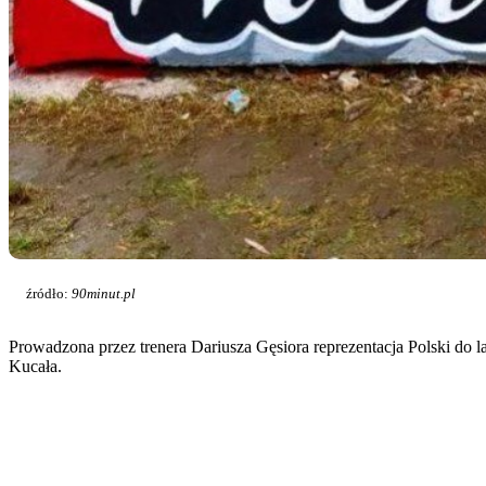
źródło:
90minut.pl
Prowadzona przez trenera Dariusza Gęsiora reprezentacja Polski do
Kucała.