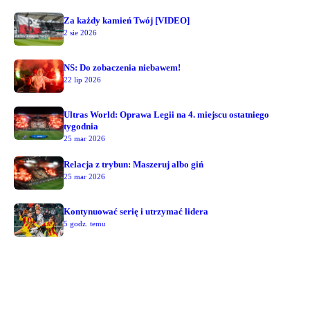
Za każdy kamień Twój [VIDEO]
2 sie 2026
NS: Do zobaczenia niebawem!
22 lip 2026
Ultras World: Oprawa Legii na 4. miejscu ostatniego
tygodnia
25 mar 2026
Relacja z trybun: Maszeruj albo giń
25 mar 2026
Kontynuować serię i utrzymać lidera
5 godz. temu