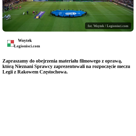
fot. Woytek / Legionisci.com
Woytek
Legionisci.com
Zapraszamy do obejrzenia materiału filmowego z oprawą,
którą Nieznani Sprawcy zaprezentowali na rozpoczęcie meczu
Legii z Rakowem Częstochowa.