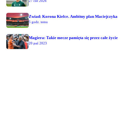
27 cze 2026
Zwiad: Korona Kielce. Ambitny plan Maciejczyka
5 godz. temu
Magiera: Takie mecze pamięta się przez całe życie
20 paź 2023