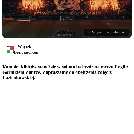
fot. Woytek / Legionisci.com
Woytek
Legionisci.com
Komplet kibiców stawił się w sobotni wieczór na meczu Legii z
Górnikiem Zabrze. Zapraszamy do obejrzenia zdjęć z
Łazienkowskiej.