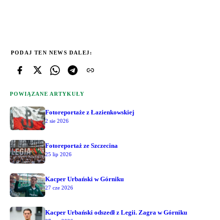
PODAJ TEN NEWS DALEJ:
POWIĄZANE ARTYKUŁY
Fotoreportaże z Łazienkowskiej
2 sie 2026
Fotoreportaż ze Szczecina
25 lip 2026
Kacper Urbański w Górniku
27 cze 2026
Kacper Urbański odszedł z Legii. Zagra w Górniku