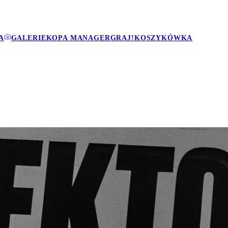
A
GALERIE
KOPA MANAGER
GRAJ!
KOSZYKÓWKA